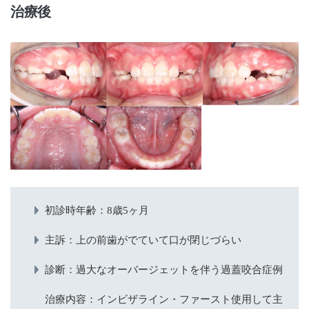
治療後
初診時年齢：8歳5ヶ月
主訴：上の前歯がでていて口が閉じづらい
診断：過大なオーバージェットを伴う過蓋咬合症例
治療内容：インビザライン・ファースト使用して主