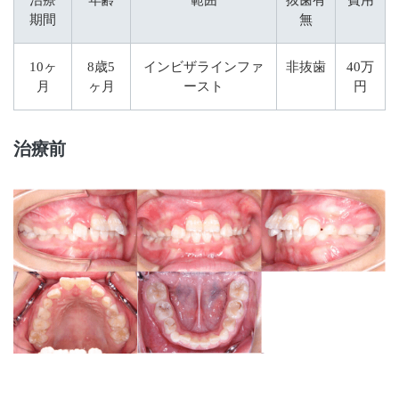
期間
無
10ヶ
8歳5
インビザラインファ
非抜歯
40万
月
ヶ月
ースト
円
治療前