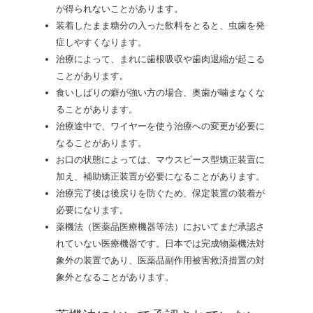
が得られないことがあります。
装着したまま糖分の入った飲料をとると、虫歯を発
症しやすくなります。
治療によって、まれに歯根吸収や歯肉退縮が起こる
ことがあります。
食いしばりの癖が強い方の場合、奥歯が噛まなくな
ることがあります。
治療途中で、ワイヤーを使う治療への変更が必要に
なることがあります。
お口の状態によっては、マウスピース型矯正装置に
加え、補助矯正装置が必要になることがあります。
治療完了後は後戻りを防ぐため、保定装置の装着が
必要になります。
薬機法（医薬品医療機器等法）においてまだ承認さ
れていない医療機器です。日本では完成物薬機法対
象外の装置であり、医薬品副作用被害救済措置の対
象外となることがあります。