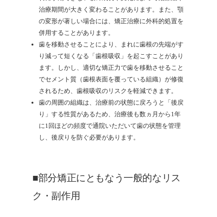
治療期間が大きく変わることがあります。また、顎
の変形が著しい場合には、矯正治療に外科的処置を
併用することがあります。
歯を移動させることにより、まれに歯根の先端がす
り減って短くなる「歯根吸収」を起こすことがあり
ます。しかし、適切な矯正力で歯を移動させること
でセメント質（歯根表面を覆っている組織）が修復
されるため、歯根吸収のリスクを軽減できます。
歯の周囲の組織は、治療前の状態に戻ろうと「後戻
り」する性質があるため、治療後も数ヵ月から1年
に1回ほどの頻度で通院いただいて歯の状態を管理
し、後戻りを防ぐ必要があります。
■部分矯正にともなう一般的なリス
ク・副作用