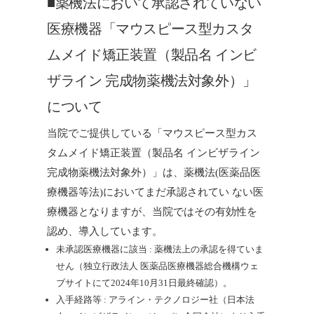
■薬機法において承認されていない
医療機器「マウスピース型カスタ
ムメイド矯正装置（製品名 インビ
ザライン 完成物薬機法対象外）」
について
当院でご提供している「マウスピース型カス
タムメイド矯正装置（製品名 インビザライン
完成物薬機法対象外）」は、薬機法(医薬品医
療機器等法)においてまだ承認されてい ない医
療機器となりますが、当院ではその有効性を
認め、導入しています。
未承認医療機器に該当 : 薬機法上の承認を得ていま
せん（独立行政法人 医薬品医療機器総合機構ウェ
ブサイトにて2024年10月31日最終確認）。
入手経路等 : アライン・テクノロジー社（日本法