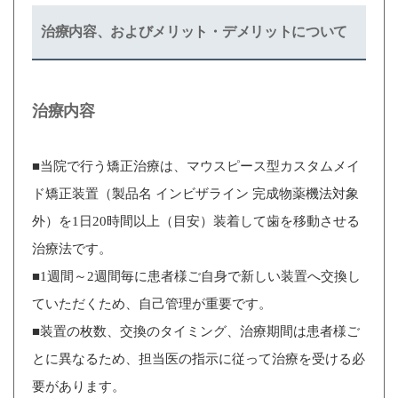
治療内容、およびメリット・デメリットについて
治療内容
■当院で行う矯正治療は、マウスピース型カスタムメイ
ド矯正装置（製品名 インビザライン 完成物薬機法対象
外）を1日20時間以上（目安）装着して歯を移動させる
治療法です。
■1週間～2週間毎に患者様ご自身で新しい装置へ交換し
ていただくため、自己管理が重要です。
■装置の枚数、交換のタイミング、治療期間は患者様ご
とに異なるため、担当医の指示に従って治療を受ける必
要があります。