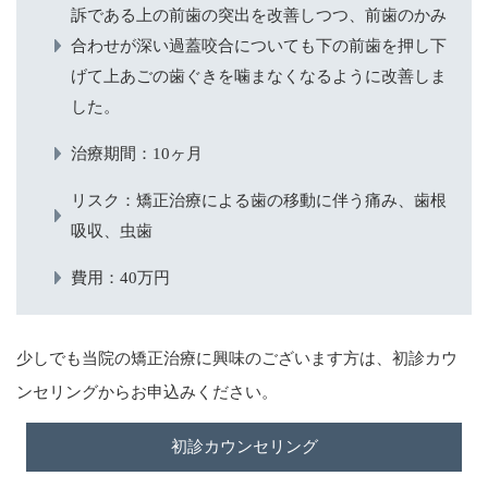
訴である上の前歯の突出を改善しつつ、前歯のかみ
合わせが深い過蓋咬合についても下の前歯を押し下
げて上あごの歯ぐきを噛まなくなるように改善しま
した。
治療期間：10ヶ月
リスク：矯正治療による歯の移動に伴う痛み、歯根
吸収、虫歯
費用：40万円
少しでも当院の矯正治療に興味のございます方は、初診カウ
ンセリング​からお申込みください。
初診カウンセリング