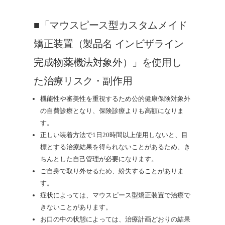
■「マウスピース型カスタムメイド
矯正装置（製品名 インビザライン
完成物薬機法対象外）」を使用し
た治療リスク・副作用
機能性や審美性を重視するため公的健康保険対象外
の自費診療となり、保険診療よりも高額になりま
す。
正しい装着方法で1日20時間以上使用しないと、目
標とする治療結果を得られないことがあるため、き
ちんとした自己管理が必要になります。
ご自身で取り外せるため、紛失することがありま
す。
症状によっては、マウスピース型矯正装置で治療で
きないことがあります。
お口の中の状態によっては、治療計画どおりの結果