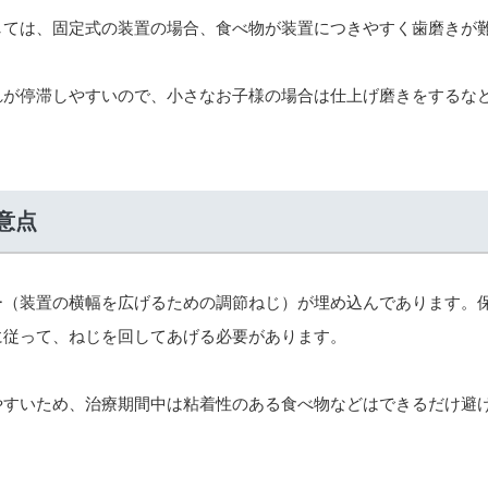
しては、固定式の装置の場合、食べ物が装置につきやすく歯磨きが
れが停滞しやすいので、小さなお子様の場合は仕上げ磨きをするな
意点
ー（装置の横幅を広げるための調節ねじ）が埋め込んであります。
に従って、ねじを回してあげる必要があります。
やすいため、治療期間中は粘着性のある食べ物などはできるだけ避