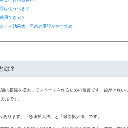
置は使うべき？
使用できる？
きこそ効果大。早めの受診がおすすめ
とは？
上顎の横幅を拡大してスペースを作るための装置です。歯がきれい
る方法です。
通りあります。「急速拡大法」と「緩徐拡大法」です。