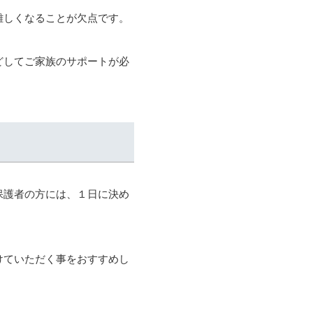
難しくなることが欠点です。
どしてご家族のサポートが必
保護者の方には、１日に決め
けていただく事をおすすめし