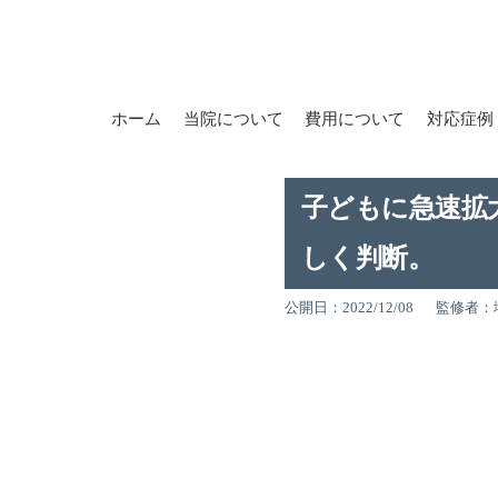
ホーム
当院について
費用について
対応症例
子どもに急速拡
しく判断。
公開日：2022/12/08
監修者：