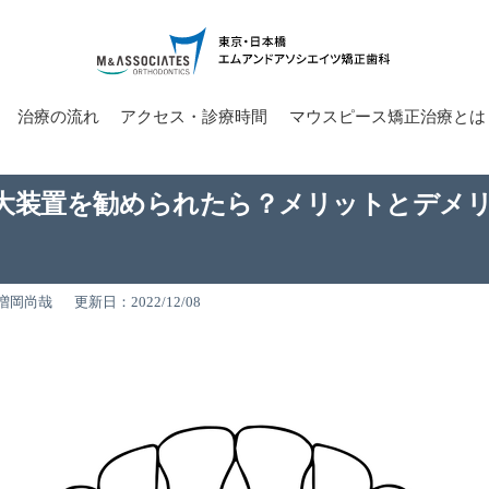
治療の流れ
アクセス・診療時間
マウスピース矯正治療とは
大装置を勧められたら？メリットとデメ
増岡尚哉
更新日：2022/12/08