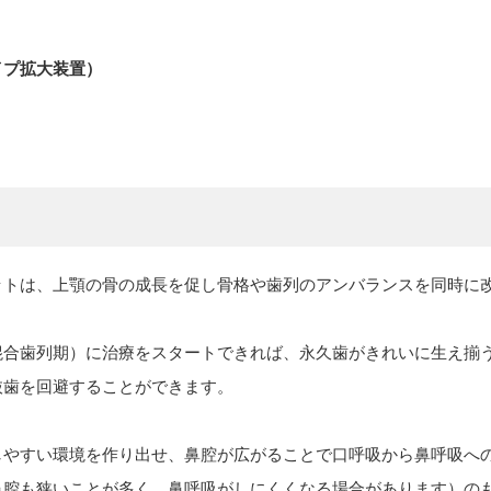
）
イプ拡大装置）
ットは、上顎の骨の成長を促し骨格や歯列のアンバランスを同時に
混合歯列期）に治療をスタートできれば、永久歯がきれいに生え揃
抜歯を回避することができます。
しやすい環境を作り出せ、鼻腔が広がることで口呼吸から鼻呼吸へ
鼻腔も狭いことが多く、鼻呼吸がしにくくなる場合があります）の