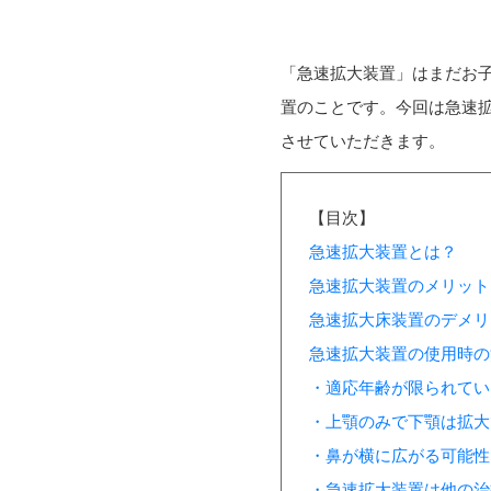
「急速拡大装置」はまだお
置のことです。今回は急速
させていただきます。
【目次】
急速拡大装置とは？
急速拡大装置のメリット
急速拡大床装置のデメリ
急速拡大装置の使用時の
・適応年齢が限られてい
・上顎のみで下顎は拡大
・鼻が横に広がる可能性
・急速拡大装置は他の治