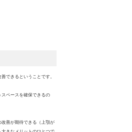
改善できるということです。
うスペースを確保できるの
の改善が期待できる（上顎が
も大きなメリットのひとつで