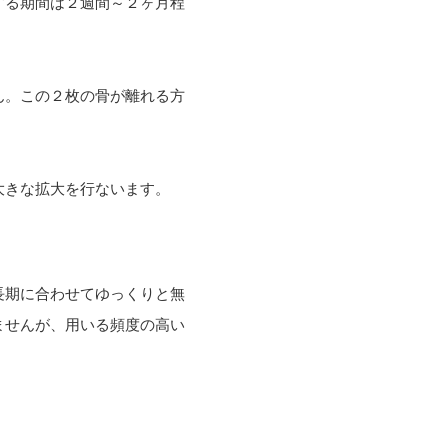
する期間は２週間～２ヶ月程
ん。この２枚の骨が離れる方
大きな拡大を行ないます。
長期に合わせてゆっくりと無
ませんが、用いる頻度の高い