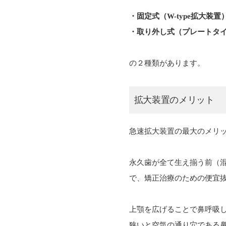
・固定式（W-type拡大装置
・取り外し式（プレートタ
の２種類があります。
拡大装置のメリット
急速拡大装置の最大のメリ
永久歯が全て生え揃う前（
で、矯正治療のための便宜
上顎を広げることで鼻呼吸
狭いと空気の通り穴である