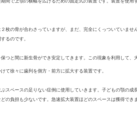
短期間で上顎の横幅を広げるための固定式の装置です。装置を使用
は２枚の骨が合わさっていますが、まだ、完全にくっついていませ
開するのです。
を保つと間に新生骨ができ安定してきます。この現象を利用して、
かけて徐々に歯列を側方・前方に拡大する装置です。
並ぶスペースの足りない症例に使用していきます。子どもの顎の成
などの負担も少ないです。急速拡大装置ほどのスペースは獲得でき