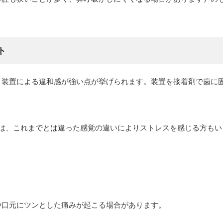
ト
、装置による違和感が強い点が挙げられます。装置を接着剤で歯に
度は、これまでとは違った感覚の違いによりストレスを感じる方もい
や口元にツンとした痛みが起こる場合があります。