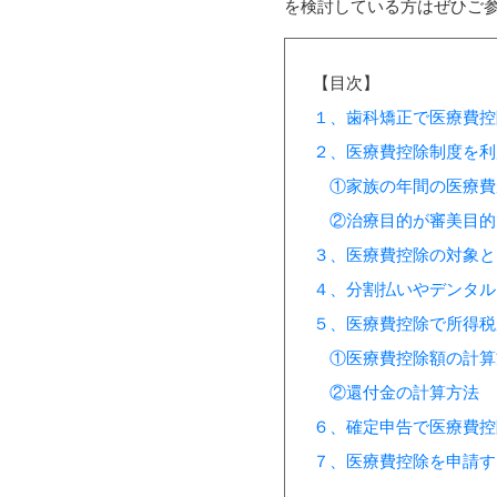
を検討している方はぜひご
【目次】
１、歯科矯正で医療費控
２、医療費控除制度を利
①家族の年間の医療費
②治療目的が審美目的
３、医療費控除の対象と
４、分割払いやデンタル
５、医療費控除で所得税
①医療費控除額の計算
②還付金の計算方法
６、確定申告で医療費控
７、医療費控除を申請す