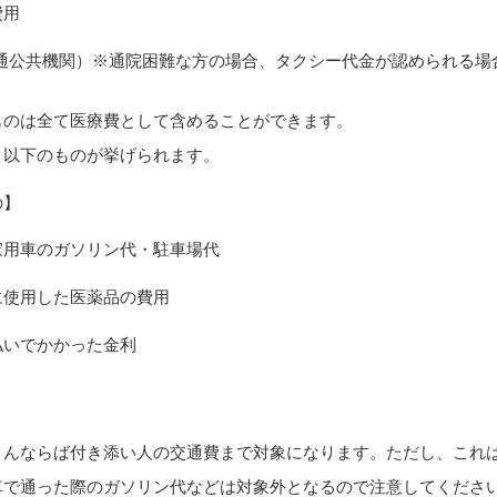
費用
交通公共機関）※通院困難な方の場合、タクシー代金が認められる場
ものは全て医療費として含めることができます。
、以下のものが挙げられます。
の】
家用車のガソリン代・駐車場代
に使用した医薬品の費用
払いでかかった金利
さんならば付き添い人の交通費まで対象になります。ただし、これ
車で通った際のガソリン代などは対象外となるので注意してくださ