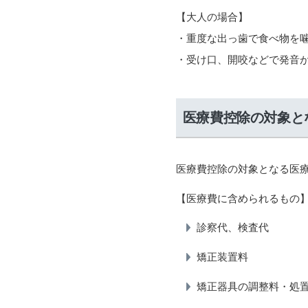
【大人の場合】
・重度な出っ歯で食べ物を
・受け口、開咬などで発音
医療費控除の対象と
医療費控除の対象となる医
【医療費に含められるもの
診察代、検査代
矯正装置料
矯正器具の調整料・処