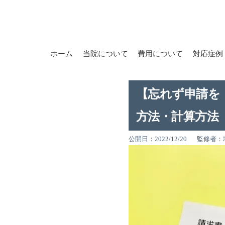
ホーム
当院について
費用について
対応症例
【忘れず申請を
方法・計算方法
公開日：2022/12/20
監修者：