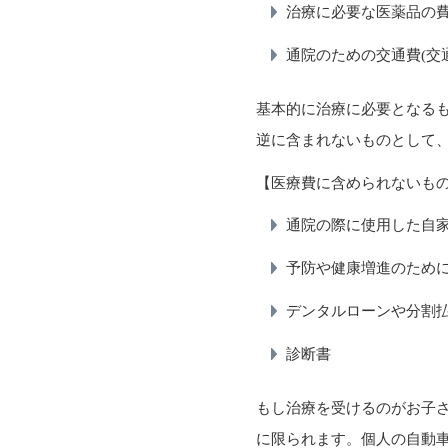
治療に必要な医薬品の
通院のための交通費(
基本的に治療に必要となる
逆に含まれないものとして
【医療費に含められないも
通院の際に使用した自
予防や健康増進のため
デンタルローンや分割
診断書
もし治療を受けるのがお子
に限られます。個人の自動