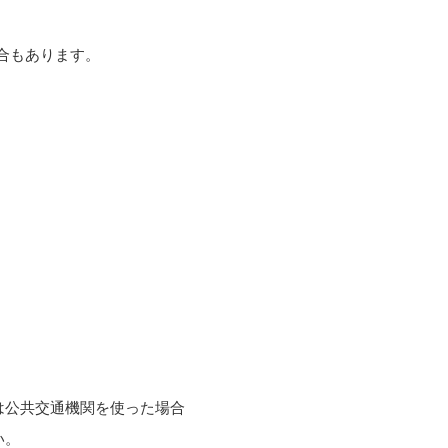
合もあります。
は公共交通機関を使った場合
い。