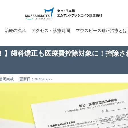
治療の流れ
アクセス・診療時間
マウスピース矯正治療とは
！】歯科矯正も医療費控除対象に！控除さ
増岡尚哉
更新日：2025/07/22