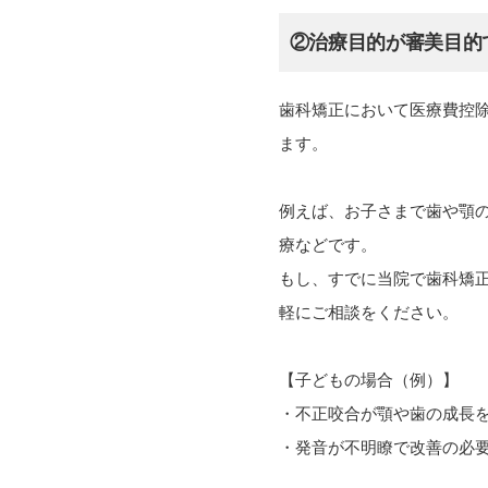
②治療目的が審美目的
歯科矯正において医療費控
ます。
例えば、お子さまで歯や顎
療などです。
もし、すでに当院で歯科矯
軽にご相談をください。
【子どもの場合（例）】
・不正咬合が顎や歯の成長
・発音が不明瞭で改善の必