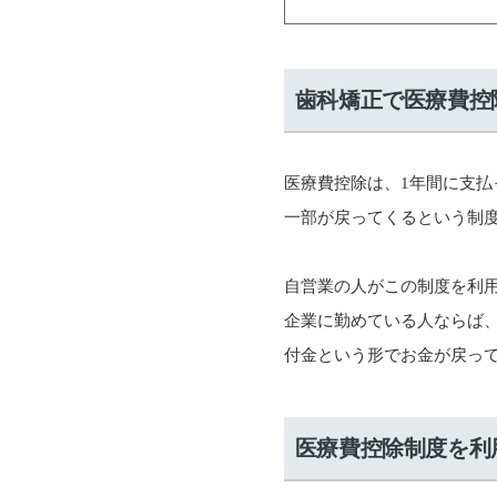
歯科矯正で医療費控
医療費控除は、1年間に支
一部が戻ってくるという制
自営業の人がこの制度を利
企業に勤めている人ならば
付金という形でお金が戻っ
医療費控除制度を利