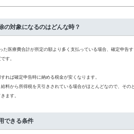
除の対象になるのはどんな時？
払った医療費合計が所定の額より多く支払っている場合、確定申告す
度です。
用すれば確定申告時に納める税金が安くなります。
、給料から所得税を天引きされている場合がほとんどなので、その
てきます。
用できる条件