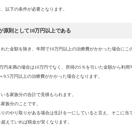
は、以下の条件が必要となります。
が原則として10万円以上である
れた金額を除き、年間で10万円以上の治療費がかかった場合にこ
0万円未満の場合は10万円でなく、所得の5％を引いた金額から利
.05＝9.5万円以上の治療費がかかった場合となります。
ている家族分の合計で見積もられます。
る家族分のことです。
送りのやり取りがある場合は生計を一にしていると言え、そこに当
を超えていれば税金が安くなります。