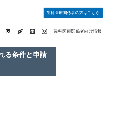
歯科医療関係者の方はこちら
歯列矯正の基礎知識コラム
ドクターブログ
最新情報発信中
症例掲載中
歯科医療関係者向け情報
れる条件と申請