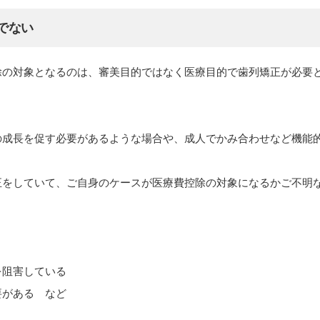
でない
除の対象となるのは、審美目的ではなく医療目的で歯列矯正が必要
の成長を促す必要があるような場合や、成人でかみ合わせなど機能
正をしていて、ご自身のケースが医療費控除の対象になるかご不明
を阻害している
要がある など