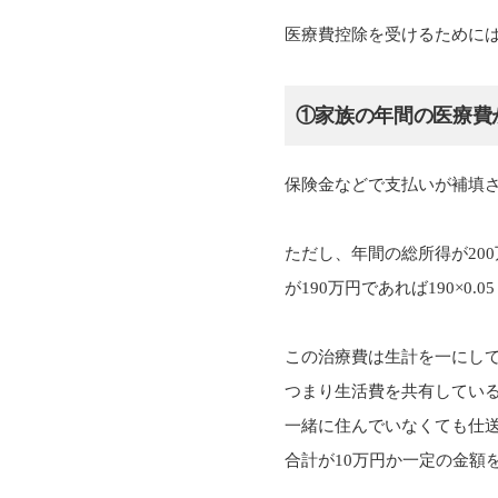
医療費控除を受けるために
①家族の年間の医療費
保険金などで支払いが補填さ
ただし、年間の総所得が20
が190万円であれば190×0
この治療費は生計を一にし
つまり生活費を共有してい
一緒に住んでいなくても仕
合計が10万円か一定の金額