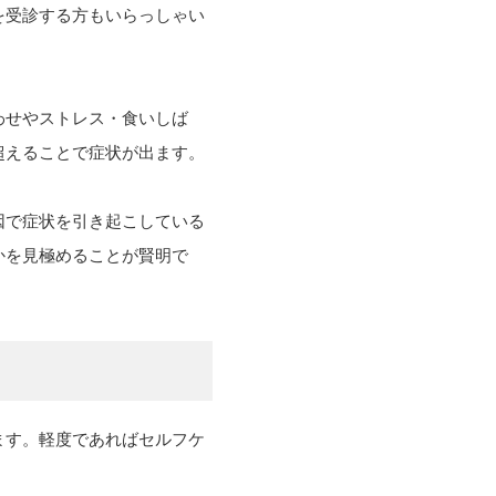
を受診する方もいらっしゃい
わせやストレス・食いしば
超えることで症状が出ます。
因で症状を引き起こしている
かを見極めることが賢明で
ます。軽度であればセルフケ