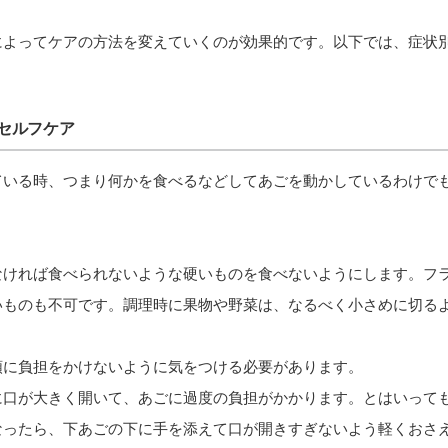
によってケアの方法を変えていくのが効果的です。以下では、症状
セルフケア
ている時、つまり何かを食べるなどしてあごを動かしているわけで
？
なければ食べられないような硬いものを食べないようにします。フ
いものも不可です。調理時に果物や野菜は、なるべく小さめに切る
顎に負担をかけないように気をつける必要があります。
に口が大きく開いて、あごに過度の負担がかかります。とはいって
なったら、下あごの下に手を添えて口が開きすぎないよう軽くおさ