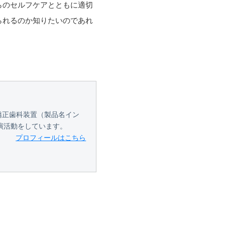
らのセルフケアとともに適切
られるのか知りたいのであれ
イド矯正歯科装置（製品名イン
演活動をしています。
プロフィールはこちら