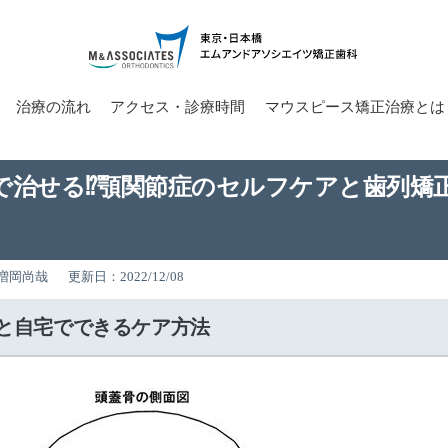
治療の流れ
アクセス・診療時間
マウスピース矯正治療とは
で治せる⁉顎関節症のセルフケアと歯列矯
増岡尚哉
更新日：2022/12/08
と自宅でできるケア方法