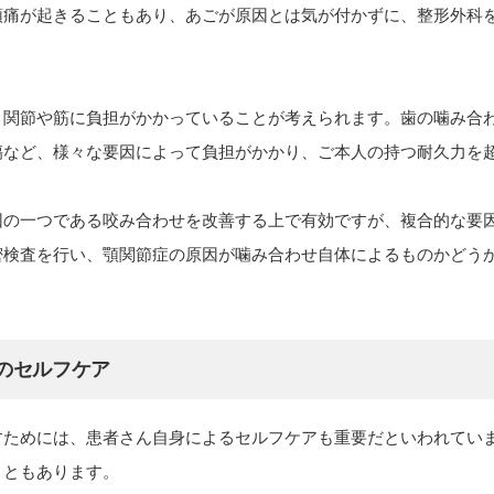
頭痛が起きることもあり、あごが原因とは気が付かずに、整形外科
、関節や筋に負担がかかっていることが考えられます。歯の噛み合
傷など、様々な要因によって負担がかかり、ご本人の持つ耐久力を
因の一つである咬み合わせを改善する上で有効ですが、複合的な要
密検査を行い、顎関節症の原因が噛み合わせ自体によるものかどう
のセルフケア
すためには、患者さん自身によるセルフケアも重要だといわれてい
こともあります。