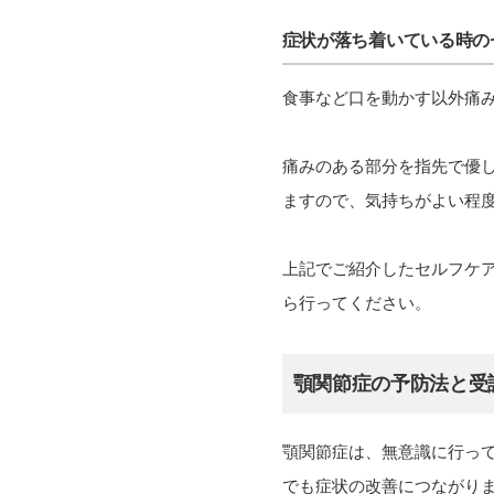
症状が落ち着いている時の
食事など口を動かす以外痛
痛みのある部分を指先で優
ますので、気持ちがよい程
上記でご紹介したセルフケ
ら行ってください。
顎関節症の予防法と受
顎関節症は、無意識に行っ
でも症状の改善につながり