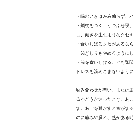
・噛むときは左右偏らず、
・頬杖をつく、うつぶせ寝
し、傾きを生むようなクセ
・食いしばるクセがあるな
・歯ぎしりもやめるように
・歯を食いしばることも顎
トレスを溜めこまないよう
噛み合わせが悪い、または
るかどうか迷ったとき、あ
す。あごを動かすと音がす
のに痛みや腫れ、熱がある