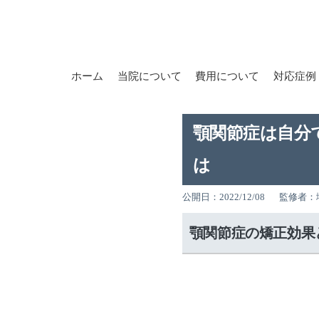
ホーム
当院について
費用について
対応症例
顎関節症は自分
は
公開日：2022/12/08
監修者：
顎関節症の矯正効果