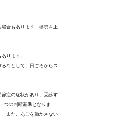
る場合もあります。姿勢を正
もあります。
作るなどして、日ごろからス
関節症の症状があり、受診す
一つの判断基準となりま
す。また、あごを動かさない