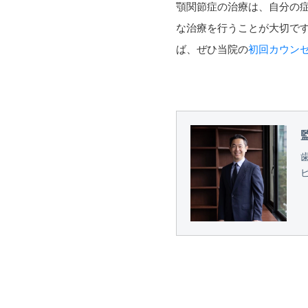
顎関節症の治療は、自分の
な治療を行うことが大切で
ば、ぜひ当院の
初回カウン