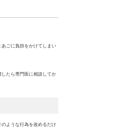
とあごに負担をかけてしまい
増したら専門医に相談してか
そのような行為を改めるだけ