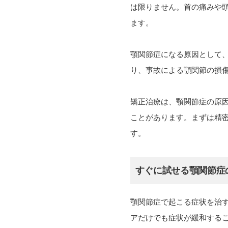
は限りません。首の痛みや
ます。
顎関節症になる原因として
り、事故による顎関節の損
矯正治療は、顎関節症の原
ことがあります。まずは精
す。
すぐに試せる顎関節症
顎関節症で起こる症状を治
アだけでも症状が緩和する