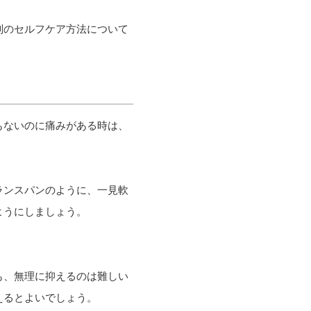
別のセルフケア方法について
もないのに痛みがある時は、
ランスパンのように、一見軟
ようにしましょう。
も、無理に抑えるのは難しい
えるとよいでしょう。