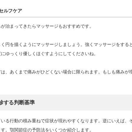
セルフケア
みが治まってきたらマッサージもおすすめです。
しく円を描くようにマッサージしましょう。強くマッサージをする
度にゆっくり優しくほぐすようにしてくださいね。
アは、あくまで痛みがひどくない場合に限られます。もしも痛みが
診する判断基準
ている行動の積み重ねで症状が現れやすくなります。逆にいえば、
ます。顎関節症の予防法をいくつか紹介します。