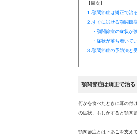
【目次】
１.顎関節症は矯正で治
２.すぐに試せる顎関節
・顎関節症の症状が強
・症状が落ち着いてい
３.顎関節症の予防法と
顎関節症は矯正で治る
何かを食べたときに耳の付
の症状、もしかすると顎関
顎関節症とは下あごを支え