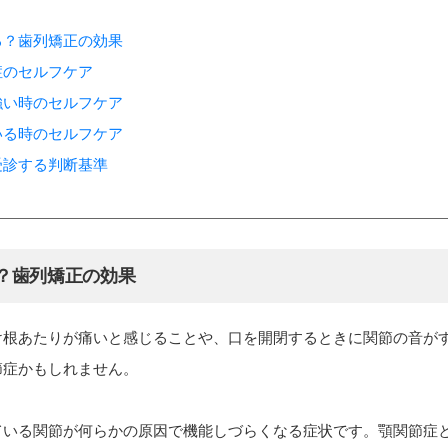
る？歯列矯正の効果
症のセルフケア
い時のセルフケア
る時のセルフケア
受診する判断基準
？歯列矯正の効果
け根あたりが痛いと感じることや、口を開閉するときに関節の音が
節症かもしれません。
ている関節が何らかの原因で機能しづらくなる症状です。顎関節症