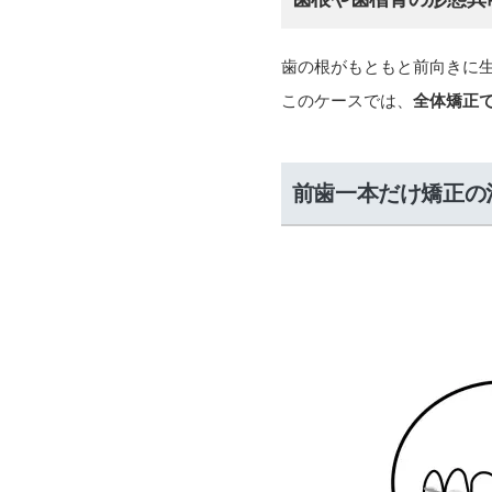
歯の根がもともと前向きに
このケースでは、
全体矯正
前歯一本だけ矯正の