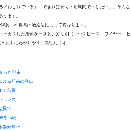
る／ねじれている」「できれば安く・短期間で直したい」。そんな
あります。
や得意・不得意は治療法によって異なります。
フォーカスした治療ケースと、方法別（マウスピース・ワイヤー・セ
点とともにわかりやすく整理します。
しまった理由
レによる前歯の突出
による影響
ンバランス
形態異常
治療を比較
よる部分矯正