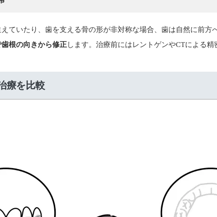
生えていたり、歯を支える骨の形が非対称な場合、歯は自然に前方
で歯根の向きから修正
します。治療前にはレントゲンやCTによる精
治療を比較