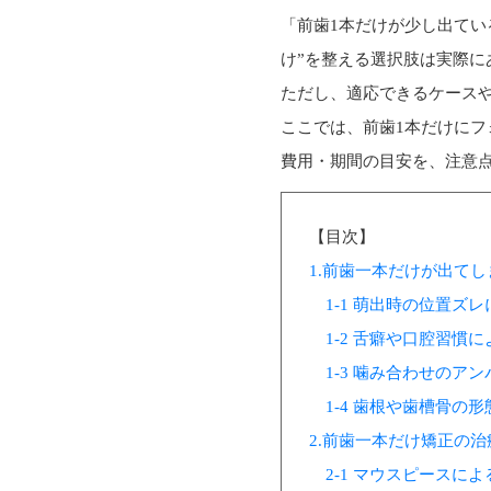
「前歯1本だけが少し出てい
け”を整える選択肢は実際に
ただし、適応できるケース
ここでは、前歯1本だけに
費用・期間の目安を、注意
【目次】
1.前歯一本だけが出て
1-1 萌出時の位置ズ
1-2 舌癖や口腔習慣
1-3 噛み合わせのア
1-4 歯根や歯槽骨の
2.前歯一本だけ矯正の
2-1 マウスピースに