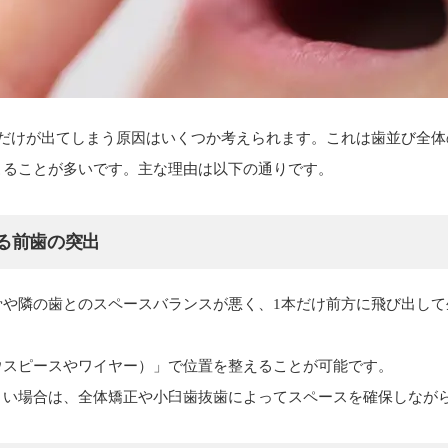
本だけが出てしまう原因はいくつか考えられます。これは歯並び全体
こることが多いです。主な理由は以下の通りです。
る前歯の突出
骨や隣の歯とのスペースバランスが悪く、1本だけ前方に飛び出して
ウスピースやワイヤー）」で位置を整えることが可能です。
きい場合は、全体矯正や小臼歯抜歯によってスペースを確保しなが