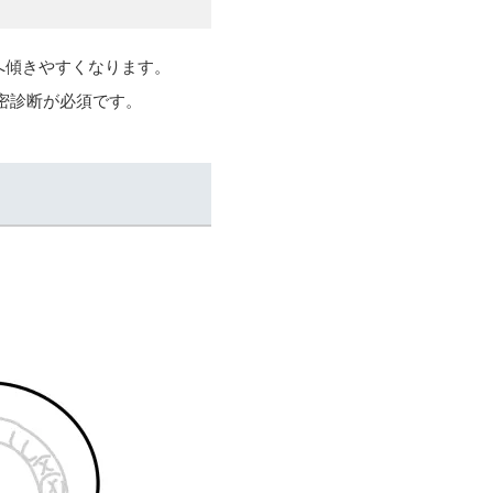
へ傾きやすくなります。
密診断が必須です。