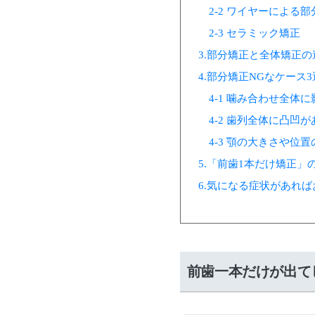
2-2 ワイヤーによる
2-3 セラミック矯正
3.部分矯正と全体矯正の
4.部分矯正NGなケース3
4-1 噛み合わせ全体
4-2 歯列全体に凸凹
4-3 顎の大きさや位
5.「前歯1本だけ矯正」
6.気になる症状があれ
前歯一本だけが出て