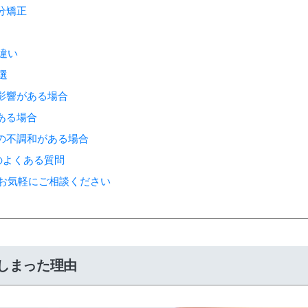
部分矯正
違い
選
に影響がある場合
がある場合
置の不調和がある場合
のよくある質問
ばお気軽にご相談ください
しまった理由