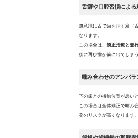
舌癖や口腔習慣による
無意識に舌で歯を押す癖（
なります。
この場合は、
矯正治療と並
後に再び歯が前に出てしま
噛み合わせのアンバラ
下の歯との接触位置が悪い
この場合は全体矯正で噛み
発のリスクが高くなります
歯根や歯槽骨の形態異