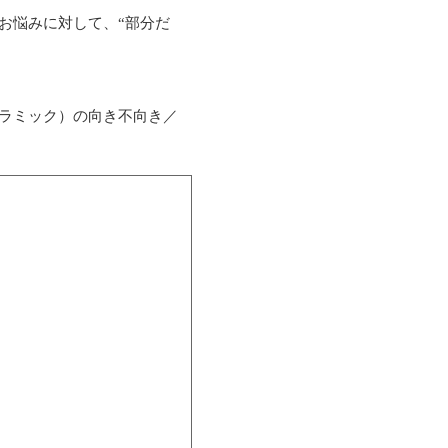
お悩みに対して、“部分だ
ラミック）の向き不向き／