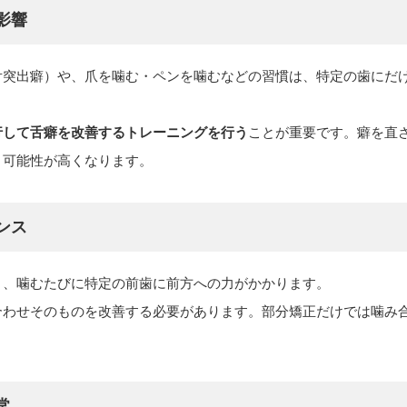
影響
舌突出癖）や、爪を噛む・ペンを噛むなどの習慣は、特定の歯にだ
行して舌癖を改善するトレーニングを行う
ことが重要です。癖を直
う可能性が高くなります。
ンス
と、噛むたびに特定の前歯に前方への力がかかります。
合わせそのものを改善する必要があります。部分矯正だけでは噛み
。
常