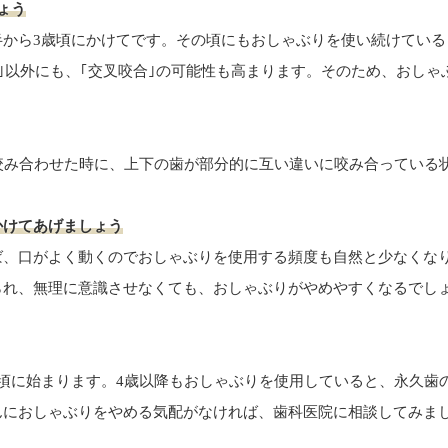
ょう
半から3歳頃にかけてです。その頃にもおしゃぶりを使い続けている
咬｣以外にも、｢交叉咬合｣の可能性も高まります。そのため、おしゃ
咬み合わせた時に、上下の歯が部分的に互い違いに咬み合っている
かけてあげましょう
ば、口がよく動くのでおしゃぶりを使用する頻度も自然と少なくな
られ、無理に意識させなくても、おしゃぶりがやめやすくなるでし
頃に始まります。4歳以降もおしゃぶりを使用していると、永久歯
んにおしゃぶりをやめる気配がなければ、歯科医院に相談してみま