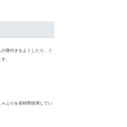
んの寝付きをよくしたり、ぐ
ます。
しゃぶりを長時間使用してい