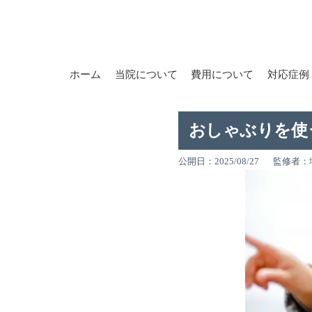
ホーム
当院について
費用について
対応症例
おしゃぶりを使
公開日：2025/08/27
監修者：