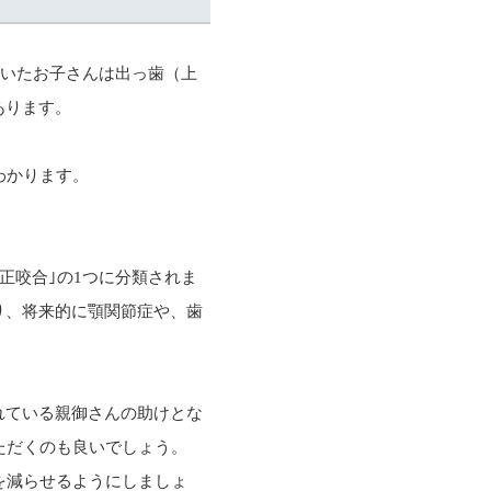
ていたお子さんは出っ歯（上
あります。
わかります。
正咬合｣の1つに分類されま
り、将来的に顎関節症や、歯
れている親御さんの助けとな
ただくのも良いでしょう。
を減らせるようにしましょ