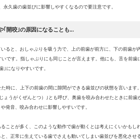
と、永久歯の歯並びに影響しやすくなるので要注意です。
｢開咬｣の原因になることも...
ていると、おしゃぶりを吸う力で、上の前歯が前方に、下の前歯が
やすいです。指しゃぶりにも同じことが言えます。他にも、舌を前歯
っ歯｣になりやすいです。
せた時に、上下の前歯の間に隙間ができる歯並びの状態を言います
（じょうがくぜんとつ）｣とも呼び、奥歯を咬み合わせたときに前歯
目や発音、咬み合わせに影響しやすいです。
あることが多く、このような動作で歯が動くとは考えにくいかもし
ると、正常に生えている歯でさえも動いてしまい歯並びを悪化させ