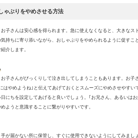
しゃぶりをやめさせる方法
、お子さんは安心感を得られます。急に使えなくなると、大きなス
の気持ちに寄り添いながら、おしゃぶりをやめられるように促すこ
ご紹介します。
る
、お子さんがびっくりして泣き出してしまうこともあります。お子
にはやめようね｣と伝えてあげておくとスムーズにやめさせやすい
日にちを設定してあげると良いでしょう。｢お兄さん、あるいはお
やめようと意識することに繋がりやすいです。
、手が届かない所に保管し、すぐに使用できないようにしてみまし