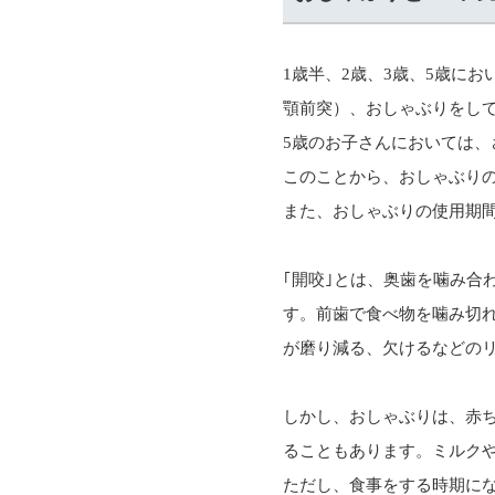
1歳半、2歳、3歳、5歳に
顎前突）、おしゃぶりをし
5歳のお子さんにおいては、
このことから、おしゃぶりの
また、おしゃぶりの使用期
｢開咬｣とは、奥歯を噛み合
す。前歯で食べ物を噛み切
が磨り減る、欠けるなどの
しかし、おしゃぶりは、赤
ることもあります。ミルクや
ただし、食事をする時期にな