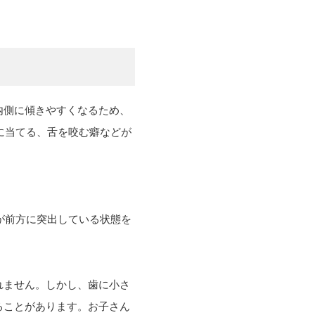
内側に傾きやすくなるため、
に当てる、舌を咬む癖などが
。
が前方に突出している状態を
れません。しかし、歯に小さ
ることがあります。お子さん