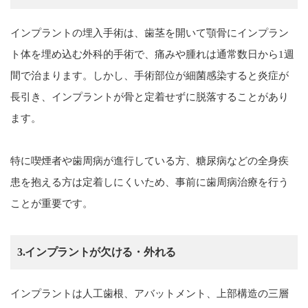
インプラントの埋入手術は、歯茎を開いて顎骨にインプラン
ト体を埋め込む外科的手術で、痛みや腫れは通常数日から1週
間で治まります。しかし、手術部位が細菌感染すると炎症が
長引き、インプラントが骨と定着せずに脱落することがあり
ます。
特に喫煙者や歯周病が進行している方、糖尿病などの全身疾
患を抱える方は定着しにくいため、事前に歯周病治療を行う
ことが重要です。
3.インプラントが欠ける・外れる
インプラントは人工歯根、アバットメント、上部構造の三層