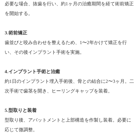
必要な場合、抜歯を行い、約1ヶ月の治癒期間を経て術前矯正
を開始する。
3.術前矯正
歯並びと咬み合わせを整えるため、1〜2年かけて矯正を行
い、その後インプラント手術を実施。
4.インプラント手術と治癒
約1日のインプラント埋入手術後、骨との結合に2〜3ヶ月。二
次手術で歯茎を開き、ヒーリングキャップを装着。
5.型取りと装着
型取り後、アバットメントと上部構造を作製し装着。必要に
応じて微調整。