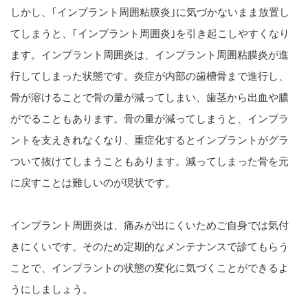
しかし、｢インプラント周囲粘膜炎｣に気づかないまま放置し
てしまうと、｢インプラント周囲炎｣を引き起こしやすくなり
ます。インプラント周囲炎は、インプラント周囲粘膜炎が進
行してしまった状態です。炎症が内部の歯槽骨まで進行し、
骨が溶けることで骨の量が減ってしまい、歯茎から出血や膿
がでることもあります。骨の量が減ってしまうと、インプラ
ントを支えきれなくなり、重症化するとインプラントがグラ
ついて抜けてしまうこともあります。減ってしまった骨を元
に戻すことは難しいのが現状です。
インプラント周囲炎は、痛みが出にくいためご自身では気付
きにくいです。そのため定期的なメンテナンスで診てもらう
ことで、インプラントの状態の変化に気づくことができるよ
うにしましょう。