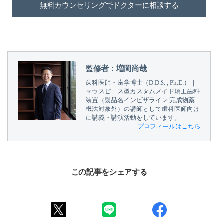
無料カウンセリングでドクターに相談する
監修者：増岡尚哉
歯科医師・歯学博士（D.D.S. , Ph.D.）｜
マウスピース型カスタムメイド矯正歯科
装置（製品名インビザライン 完成物薬
機法対象外）の講師として歯科医師向け
に講義・講演活動をしています。
プロフィールはこちら
この記事をシェアする