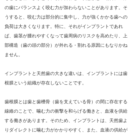
の歯にバランスよく咬む力が加わらないことがあります。そ
うすると、咬む力は部分的に集中し、力が強くかかる歯への
負荷は大きくなります。特に、それがインプラントであれ
ば、歯茎が腫れやすくなって歯周病のリスクを高めたり、上
部構造（歯の頭の部分）が外れる・割れる原因にもなりかね
ません。
インプラントと天然歯の大きな違いは、インプラントには歯
根膜という組織が存在しないことです。
歯根膜とは歯と歯槽骨（歯を支えている骨）の間に存在する
線維のことで、噛む力の衝撃を和らげる働きと、血液を供給
する働きがあります。そのため、インプラントは、天然歯よ
りダイレクトに噛む力がかかりやすく、また、血液の供給が