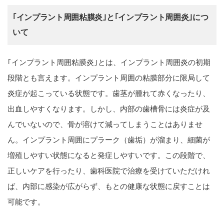
｢インプラント周囲粘膜炎｣と｢インプラント周囲炎｣につ
いて
｢インプラント周囲粘膜炎｣とは、インプラント周囲炎の初期
段階とも言えます。インプラント周囲の粘膜部分に限局して
炎症が起こっている状態です。歯茎が腫れて赤くなったり、
出血しやすくなります。しかし、内部の歯槽骨には炎症が及
んでいないので、骨が溶けて減ってしまうことはありませ
ん。インプラント周囲にプラーク（歯垢）が溜まり、細菌が
増殖しやすい状態になると発症しやすいです。この段階で、
正しいケアを行ったり、歯科医院で治療を受けていただけれ
ば、内部に感染が広がらず、もとの健康な状態に戻すことは
可能です。