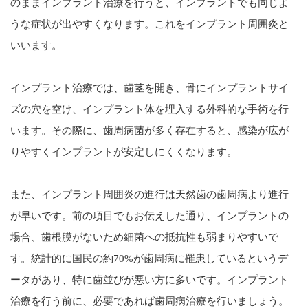
のままインプラント治療を行うと、インプラントでも同じよ
うな症状が出やすくなります。これをインプラント周囲炎と
いいます。
インプラント治療では、歯茎を開き、骨にインプラントサイ
ズの穴を空け、インプラント体を埋入する外科的な手術を行
います。その際に、歯周病菌が多く存在すると、感染が広が
りやすくインプラントが安定しにくくなります。
また、インプラント周囲炎の進行は天然歯の歯周病より進行
が早いです。前の項目でもお伝えした通り、インプラントの
場合、歯根膜がないため細菌への抵抗性も弱まりやすいで
す。統計的に国民の約70%が歯周病に罹患しているというデ
ータがあり、特に歯並びが悪い方に多いです。インプラント
治療を行う前に、必要であれば歯周病治療を行いましょう。