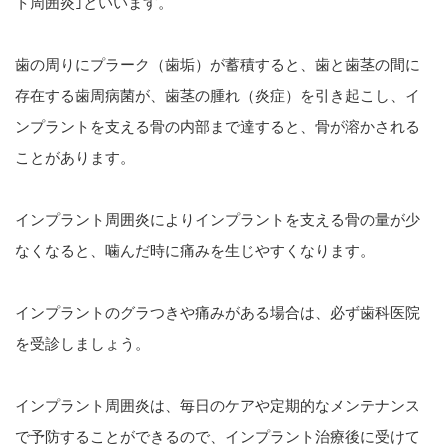
ト周囲炎｣といいます。
歯の周りにプラーク（歯垢）が蓄積すると、歯と歯茎の間に
存在する歯周病菌が、歯茎の腫れ（炎症）を引き起こし、イ
ンプラントを支える骨の内部まで達すると、骨が溶かされる
ことがあります。
インプラント周囲炎によりインプラントを支える骨の量が少
なくなると、噛んだ時に痛みを生じやすくなります。
インプラントのグラつきや痛みがある場合は、必ず歯科医院
を受診しましょう。
インプラント周囲炎は、毎日のケアや定期的なメンテナンス
で予防することができるので、インプラント治療後に受けて