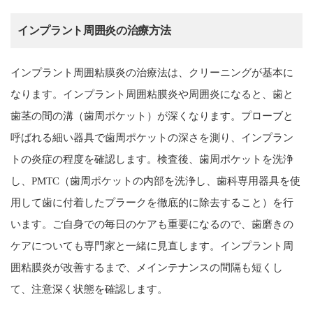
インプラント周囲炎の治療方法
インプラント周囲粘膜炎の治療法は、クリーニングが基本に
なります。インプラント周囲粘膜炎や周囲炎になると、歯と
歯茎の間の溝（歯周ポケット）が深くなります。プローブと
呼ばれる細い器具で歯周ポケットの深さを測り、インプラン
トの炎症の程度を確認します。検査後、歯周ポケットを洗浄
し、PMTC（歯周ポケットの内部を洗浄し、歯科専用器具を使
用して歯に付着したプラークを徹底的に除去すること）を行
います。ご自身での毎日のケアも重要になるので、歯磨きの
ケアについても専門家と一緒に見直します。インプラント周
囲粘膜炎が改善するまで、メインテナンスの間隔も短くし
て、注意深く状態を確認します。