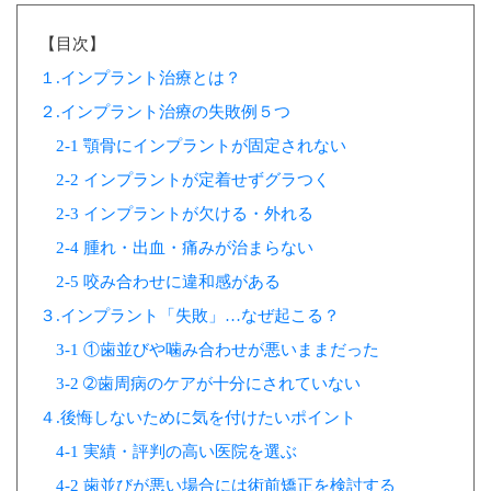
【目次】
１.インプラント治療とは？
２.インプラント治療の失敗例５つ
2-1 顎骨にインプラントが固定されない
2-2 インプラントが定着せずグラつく
2-3 インプラントが欠ける・外れる
2-4 腫れ・出血・痛みが治まらない
2-5 咬み合わせに違和感がある
３.インプラント「失敗」…なぜ起こる？
3-1 ①歯並びや噛み合わせが悪いままだった
3-2 ➁歯周病のケアが十分にされていない
４.後悔しないために気を付けたいポイント
4-1 実績・評判の高い医院を選ぶ
4-2 歯並びが悪い場合には術前矯正を検討する