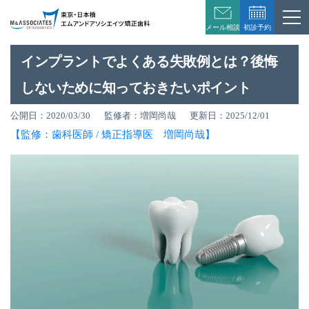
初診予約
メール相談
インプラントでよくある失敗例とは？後悔
しないために知っておきたいポイント
公開日：2020/03/30
監修者：増岡尚哉
更新日：2025/12/01
【監修：歯科医師 / 矯正指導医 増岡尚哉】