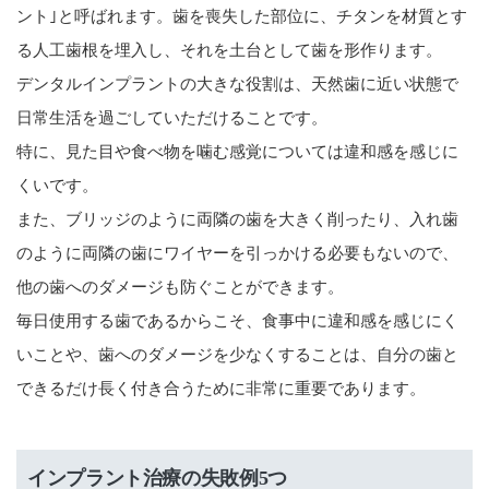
ント｣と呼ばれます。歯を喪失した部位に、チタンを材質とす
る人工歯根を埋入し、それを土台として歯を形作ります。
デンタルインプラントの大きな役割は、天然歯に近い状態で
日常生活を過ごしていただけることです。
特に、見た目や食べ物を噛む感覚については違和感を感じに
くいです。
また、ブリッジのように両隣の歯を大きく削ったり、入れ歯
のように両隣の歯にワイヤーを引っかける必要もないので、
他の歯へのダメージも防ぐことができます。
毎日使用する歯であるからこそ、食事中に違和感を感じにく
いことや、歯へのダメージを少なくすることは、自分の歯と
できるだけ長く付き合うために非常に重要であります。
インプラント治療の失敗例5つ