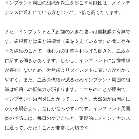
インプラント周囲の組織が炎症を起こす可能性は、メインテ
ナンスに通われている方と比べて、7倍も高くなります。
また、インプラントと天然歯の大きな違いは歯根膜の有無で
す。歯根膜とは歯と歯槽骨（歯を支えている骨）の間に存在
する線維のことで、噛む力の衝撃を和らげる働きと、血液を
供給する働きがあります。しかし、インプラントには歯根膜
が存在しないため、天然歯よりダイレクトに噛む力がかかり
やすく、また、血液の供給が減るためインプラント周囲の組
織は細菌への抵抗力が弱まります。これらのことが理由で、
インプラント歯周炎にかかってしまうと、天然歯が歯周病に
かかる場合より、進行が進みやすいです。インプラント周囲
炎の予防には、毎日のケア方法と、定期的にメインテナンス
に通っていただくことが非常に大切です。