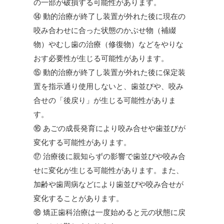
の一部が破損する可能性があります。
⑭ 動的治療が終了し装置が外れた後に現在の
咬み合わせに合った状態のかぶせ物（補綴
物）やむし歯の治療（修復物）などをやりな
おす必要性が生じる可能性があります。
⑮ 動的治療が終了し装置が外れた後に保定装
置を指示通り使用しないと、歯並びや、咬み
合せの「後戻り」が生じる可能性がありま
す。
⑯ あごの成長発育により咬み合せや歯並びが
変化する可能性があります。
⑰ 治療後に親知らずの影響で歯並びや咬み合
せに変化が生じる可能性があります。また、
加齢や歯周病などにより歯並びや咬み合せが
変化することがあります。
⑱ 矯正歯科治療は一度始めると元の状態に戻