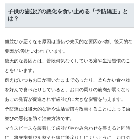
子供の歯並びの悪化を食い止める「予防矯正」と
は？
歯並びが悪くなる原因は遺伝や先天的な要因が3割、後天的な
要因が7割といわれています。
後天的な要因とは、普段何気なくしている癖や生活習慣のこ
とをいいます。
例えばいつもお口が開いたままであったり、柔らかい食べ物
を好んで食べたりしていると、お口の周りの筋肉が弱くなり
あごの発育が促進されず歯並びに大きな影響を与えます。
予防矯正は後天的な癖や生活習慣を改善することによって歯
並びの悪化を防ぐ治療方法です。
マウスピースを装着して歯並びやかみ合わせを整えると同時
に、将来歯並びを整えた後に後戻りしにくいように、お口の