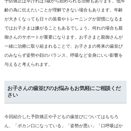
予防矯正は早ければ3歳から始められる治療もあります。低年
齢の為に伝えたいことが理解できない場合もあります。年齢
が大きくなっても日々の装着やトレーニングが習慣になるま
ではお子さまは嫌がることもあるでしょう。何れの場合も親
御さんのサポートが重要になります。お子さまと親御さんが
一緒に治療に取り組まれることで、お子さまの将来の歯並び
のみならず姿勢や顔のバランス、呼吸など全身にいい影響を
与えると考えられます。
お子さんの歯並びのお悩みもお気軽にご相談くだ
さい
今回紹介した予防矯正や子どもの歯並びについてはもちろ
ん、「ポカン口になっている」「姿勢が悪い」「口呼吸ばか