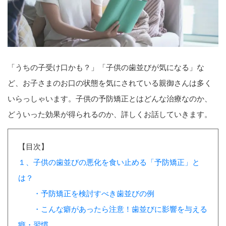
「うちの子受け口かも？」「子供の歯並びが気になる」な
ど、お子さまのお口の状態を気にされている親御さんは多く
いらっしゃいます。子供の予防矯正とはどんな治療なのか、
どういった効果が得られるのか、詳しくお話していきます。
【目次】
１、子供の歯並びの悪化を食い止める「予防矯正」と
は？
・予防矯正を検討すべき歯並びの例
・こんな癖があったら注意！歯並びに影響を与える
癖・習慣