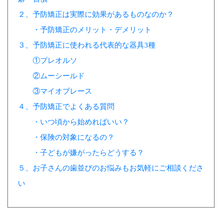
２、予防矯正は実際に効果があるものなのか？
・予防矯正のメリット・デメリット
３、予防矯正に使われる代表的な器具3種
①プレオルソ
②ムーシールド
③マイオブレース
４、予防矯正でよくある質問
・いつ頃から始めればいい？
・保険の対象になるの？
・子どもが嫌がったらどうする？
５、お子さんの歯並びのお悩みもお気軽にご相談くださ
い