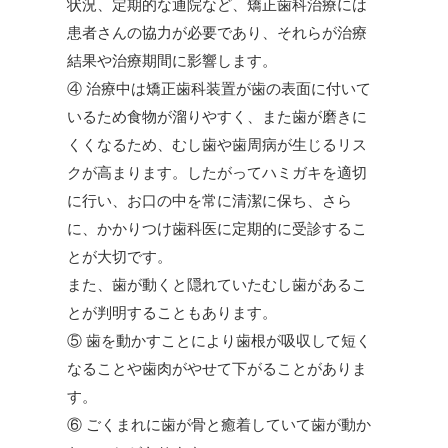
状況、定期的な通院など、矯正歯科治療には
患者さんの協力が必要であり、それらが治療
結果や治療期間に影響します。
④ 治療中は矯正歯科装置が歯の表面に付いて
いるため食物が溜りやすく、また歯が磨きに
くくなるため、むし歯や歯周病が生じるリス
クが高まります。したがってハミガキを適切
に行い、お口の中を常に清潔に保ち、さら
に、かかりつけ歯科医に定期的に受診するこ
とが大切です。
また、歯が動くと隠れていたむし歯があるこ
とが判明することもあります。
⑤ 歯を動かすことにより歯根が吸収して短く
なることや歯肉がやせて下がることがありま
す。
⑥ ごくまれに歯が骨と癒着していて歯が動か