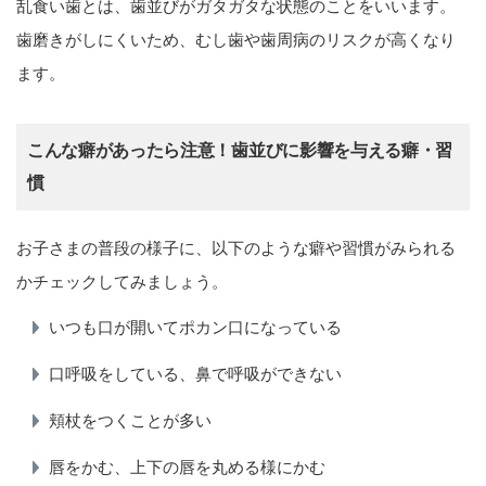
乱食い歯とは、歯並びがガタガタな状態のことをいいます。
歯磨きがしにくいため、むし歯や歯周病のリスクが高くなり
ます。
こんな癖があったら注意！歯並びに影響を与える癖・習
慣
お子さまの普段の様子に、以下のような癖や習慣がみられる
かチェックしてみましょう。
いつも口が開いてポカン口になっている
口呼吸をしている、鼻で呼吸ができない
頬杖をつくことが多い
唇をかむ、上下の唇を丸める様にかむ