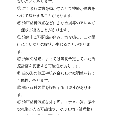
ないことがあります。
⑦ ごくまれに歯を動かすことで神経が障害を
受けて壊死することがあります。
⑧ 矯正歯科装置などにより金属等のアレルギ
ー症状が出ることがあります。
⑨ 治療中に顎関節の痛み、音が鳴る、口が開
けにくいなどの症状が生じることがありま
す。
⑩ 治療の経過によっては当初予定していた治
療計画を変更する可能性があります。
⑪ 歯の形の修正や咬み合わせの微調整を行う
可能性があります。
⑫ 矯正歯科装置を誤飲する可能性がありま
す。
⑬ 矯正歯科装置を外す際にエナメル質に微小
な亀裂が入る可能性や、かぶせ物（補綴物）