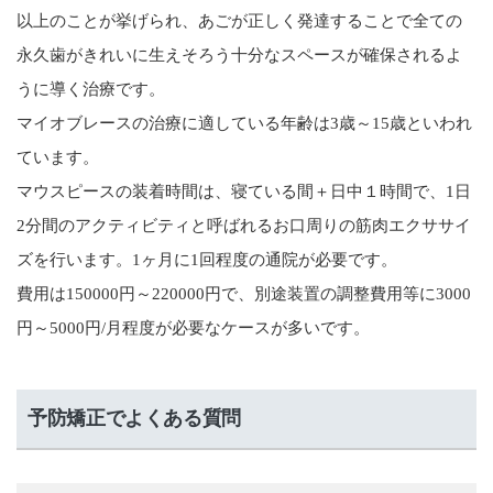
以上のことが挙げられ、あごが正しく発達することで全ての
永久歯がきれいに生えそろう十分なスペースが確保されるよ
うに導く治療です。
マイオブレースの治療に適している年齢は3歳～15歳といわれ
ています。
マウスピースの装着時間は、寝ている間＋日中１時間で、1日
2分間のアクティビティと呼ばれるお口周りの筋肉エクササイ
ズを行います。1ヶ月に1回程度の通院が必要です。
費用は150000円～220000円で、別途装置の調整費用等に3000
円～5000円/月程度が必要なケースが多いです。
予防矯正でよくある質問