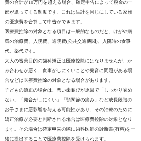
費の合計が10万円を超える場合、確定申告によって税金の一
部が還ってくる制度です。これは生計を同じにしている家族
の医療費を合算して申告ができます。
医療費控除の対象となる項目は一般的なものだと、けがや病
気の治療費、入院費、通院費(公共交通機関)、入院時の食事
代、薬代です。
大人の審美目的の歯科矯正は医療控除にはなりませんが、か
み合わせが悪く、食事がしにくいことや発音に問題がある場
合などは医療費控除の対象となる場合があります。
子どもの矯正の場合は、悪い歯並びが原因で「しっかり噛め
ない」「発音がしにくい」「顎関節の痛み」など成長段階の
お子さまに悪影響を与える可能性があり、その治療のために
矯正治療が必要と判断される場合は医療費控除の対象となり
ます。その場合は確定申告の際に歯科医師の診断書(有料)を一
緒に提出することで医療費控除を受けられます。