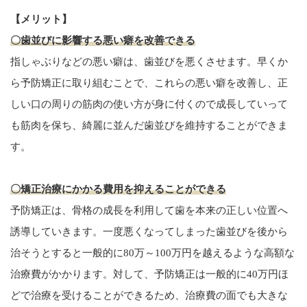
【メリット】
〇歯並びに影響する悪い癖を改善できる
指しゃぶりなどの悪い癖は、歯並びを悪くさせます。早くか
ら予防矯正に取り組むことで、これらの悪い癖を改善し、正
しい口の周りの筋肉の使い方が身に付くので成長していって
も筋肉を保ち、綺麗に並んだ歯並びを維持することができま
す。
〇矯正治療にかかる費用を抑えることができる
予防矯正は、骨格の成長を利用して歯を本来の正しい位置へ
誘導していきます。一度悪くなってしまった歯並びを後から
治そうとすると一般的に80万～100万円を越えるような高額な
治療費がかかります。対して、予防矯正は一般的に40万円ほ
どで治療を受けることができるため、治療費の面でも大きな