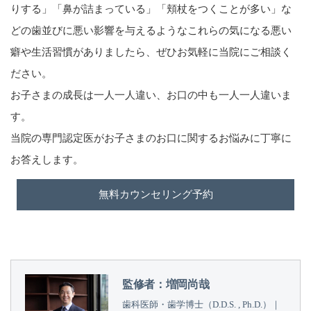
りする」「鼻が詰まっている」「頬杖をつくことが多い」な
どの歯並びに悪い影響を与えるようなこれらの気になる悪い
癖や生活習慣がありましたら、ぜひお気軽に当院にご相談く
ださい。
お子さまの成長は一人一人違い、お口の中も一人一人違いま
す。
当院の専門認定医がお子さまのお口に関するお悩みに丁寧に
お答えします。
無料カウンセリング予約
監修者：増岡尚哉
歯科医師・歯学博士（D.D.S. , Ph.D.）｜