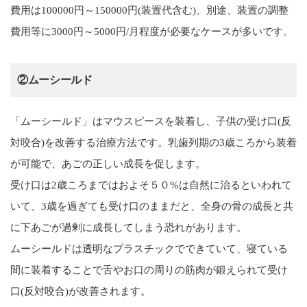
費用は100000円～150000円(装置代含む)、別途、装置の調整
費用等に3000円～5000円/月程度が必要なケースが多いです。
②ムーシールド
「ムーシールド」はマウスピースを装着し、子供の受け口(反
対咬合)を改善する治療方法です。乳歯列期の3歳ころから装着
が可能で、あごの正しい成長を促します。
受け口は2歳ころまではおよそ５０%は自然に治るといわれて
いて、3歳を過ぎても受け口のままだと、全身の骨の成長と共
に下あごが過剰に成長してしまう恐れがあります。
ムーシールドは透明なプラスチックでできていて、寝ている
間に装着することで舌やお口の周りの筋肉が鍛えられて受け
口(反対咬合)が改善されます。