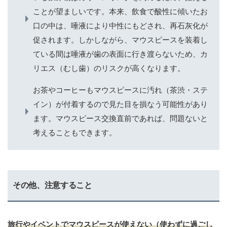
ことが望ましいです。本来、飲食で酸性に傾いたお
口の中は、唾液により中性にもどされ、再石灰化が
促されます。しかしながら、マウスピースを装着し
ている間は唾液が歯の表面に行き渡らないため、カ
リエス（むし歯）のリスクが高くなります。
お茶やコーヒーもマウスピースに汚れ（茶渋・ステ
イン）が付着するので見た目を損なう可能性があり
ます。マウスピース交換直前であれば、問題ないと
考えることもできます。
その他、注意すること
旅行やイベントでマウスピースが使えない（使わずに過ごし