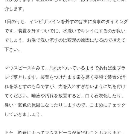
介します。
1日のうち、インビザラインを外すのは主に食事のタイミング
です。装置を外すついでに、水洗いでキレイにするのが良い
でしょう。お湯で洗い流すのは変形の原因になるので控えて
下さい。
マウスピースをみて、汚れがついているようであれば歯ブラ
シで落とします。装置をつけたまま歯を磨く要領で装置の汚
れを落とすのも◎ですが、力を入れすぎないように気を付け
てください。唾液や汚れを放置すると、白く石灰化したり、
臭い・変色の原因になったりしますので、こまめにチェック
していきましょう。
また、飲食によってマウスピースが黄ばむこともあります。