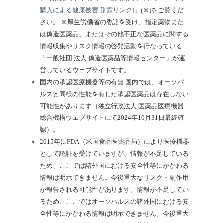
購入による健康被害[別窓リンク]
」(※)をご覧くだ
さい。
※厚生労働省の委託を受け、指定薬物また
は偽造医薬品、またはその他不正な医薬品に関する
情報収集やリスク情報の啓発活動を行なっている
「一般社団 法人 偽造医薬品等情報センター」が運
営しているウェブサイトです。
国内の承認医療機器等の有無
国内では、オーソパ
ルスと同様の性能を有した承認医薬品は存在しない
可能性があります（独立行政法人 医薬品医療機器
総合機構ウェブサイトにて2024年10月31日最終確
認）。
2015年にFDA（米国食品医薬品局）により医療機器
として認証を受けていますが、情報が不足している
ため、ここでは諸外国における安全性等にかかわる
情報は明示できません。今後重大なリスク・副作用
が報告される可能性があります。情報が不足してい
るため、ここではオーソパルスの諸外国における安
全性等にかかわる情報は明示できません。今後重大