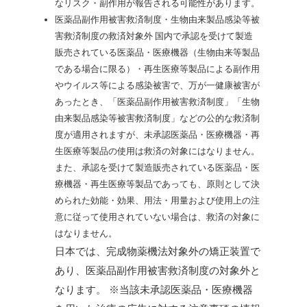
なリスク・副作用が報告される可能性があります。
医薬品副作用被害救済制度・生物由来製品感染等被
害救済制度の救済対象外
国内で承認を受けて製造
販売されている医薬品・医療機器（生物由来等製品
である場合に限る）・再生医療等製品による副作用
やウイルス等による感染被害で、万が一健康被害が
あったとき、「医薬品副作用被害救済制度」「生物
由来製品感染等被害救済制度」などの公的な救済制
度が適用されますが、未承認医薬品・医療機器・再
生医療等製品の使用は救済の対象にはなりません。
また、承認を受けて製造販売されている医薬品・医
療機器・再生医療等製品であっても、原則として決
められた効能・効果、用法・用量および使用上の注
意に従って使用されていない場合は、救済の対象に
はなりません。
日本では、完成物薬機法対象外の矯正装置で
あり、医薬品副作用被害救済制度の対象外と
なります。
※当該未承認医薬品・医療機器