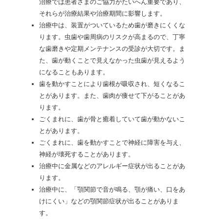
治療では患者さまのご協力がたいへん重要であり、
それらが治療結果や治療期間に影響します。
治療中は、装置がついているため歯が磨きにくくな
ります。虫歯や歯周病のリスクが高まるので、丁寧
な歯磨きや定期メンテナンスの受診が大切です。ま
た、歯が動くことで見えなかった虫歯が見えるよう
になることもあります。
歯を動かすことにより歯根が吸収され、短くなるこ
とがあります。また、歯肉が痩せて下がることがあ
ります。
ごくまれに、歯が骨と癒着していて歯が動かないこ
とがあります。
ごくまれに、歯を動かすことで神経に障害を与え、
神経が壊死することがあります。
治療中に金属などのアレルギー症状が出ることがあ
ります。
治療中に、「顎関節で音が鳴る、顎が痛い、口をあ
けにくい」などの顎関節症状が出ることがありま
す。