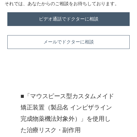
それでは、あなたからのご相談をお待ちしております。
ビデオ通話でドクターに相談
メールでドクターに相談
■「マウスピース型カスタムメイド
矯正装置（製品名 インビザライン
完成物薬機法対象外）」を使用し
た治療リスク・副作用