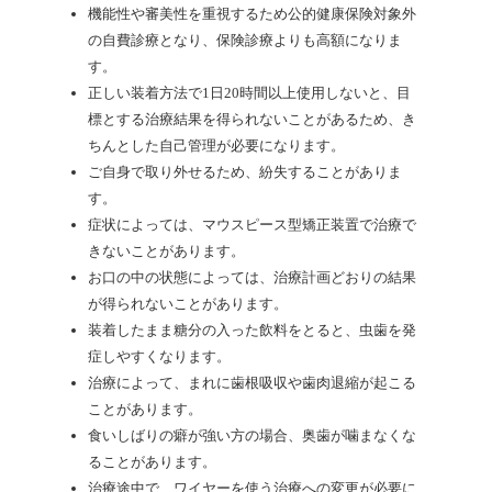
機能性や審美性を重視するため公的健康保険対象外
の自費診療となり、保険診療よりも高額になりま
す。
正しい装着方法で1日20時間以上使用しないと、目
標とする治療結果を得られないことがあるため、き
ちんとした自己管理が必要になります。
ご自身で取り外せるため、紛失することがありま
す。
症状によっては、マウスピース型矯正装置で治療で
きないことがあります。
お口の中の状態によっては、治療計画どおりの結果
が得られないことがあります。
装着したまま糖分の入った飲料をとると、虫歯を発
症しやすくなります。
治療によって、まれに歯根吸収や歯肉退縮が起こる
ことがあります。
食いしばりの癖が強い方の場合、奥歯が噛まなくな
ることがあります。
治療途中で、ワイヤーを使う治療への変更が必要に