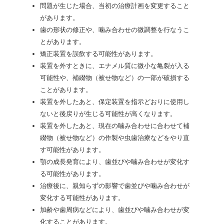
問題が生じた場合、当初の治療計画を変更すること
があります。
歯の形状の修正や、噛み合わせの微調整を行なうこ
とがあります。
矯正装置を誤飲する可能性があります。
装置を外すときに、エナメル質に微小な亀裂が入る
可能性や、補綴物（被せ物など）の一部が破損する
ことがあります。
装置を外したあと、保定装置を指示どおりに使用し
ないと後戻りが生じる可能性が高くなります。
装置を外したあと、現在の噛み合わせに合わせて補
綴物（被せ物など）の作製や虫歯治療などをやり直
す可能性があります。
顎の成長発育により、歯並びや噛み合わせが変化す
る可能性があります。
治療後に、親知らずの影響で歯並びや噛み合わせが
変化する可能性があります。
加齢や歯周病などにより、歯並びや噛み合わせが変
化することがあります。