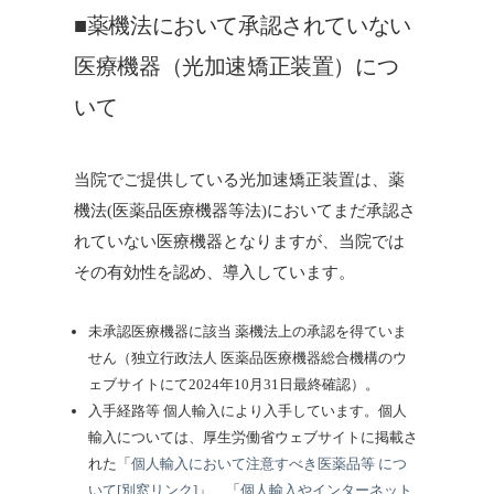
■薬機法において承認されていない
医療機器（光加速矯正装置）につ
いて
当院でご提供している光加速矯正装置は、薬
機法(医薬品医療機器等法)においてまだ承認さ
れていない医療機器となりますが、当院では
その有効性を認め、導入しています。
未承認医療機器に該当
薬機法上の承認を得ていま
せん（独立行政法人 医薬品医療機器総合機構のウ
ェブサイトにて2024年10月31日最終確認）。
入手経路等
個人輸入により入手しています。個人
輸入については、厚生労働省ウェブサイトに掲載さ
れた「
個人輸入において注意すべき医薬品等 につ
いて[別窓リンク]
」、「
個人輸入やインターネット