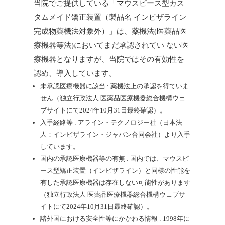
当院でご提供している「マウスピース型カス
タムメイド矯正装置（製品名 インビザライン
完成物薬機法対象外）」は、薬機法(医薬品医
療機器等法)においてまだ承認されてい ない医
療機器となりますが、当院ではその有効性を
認め、導入しています。
未承認医療機器に該当 : 薬機法上の承認を得ていま
せん（独立行政法人 医薬品医療機器総合機構ウェ
ブサイトにて2024年10月31日最終確認）。
入手経路等 : アライン・テクノロジー社（日本法
人：インビザライン・ジャパン合同会社）より入手
しています。
国内の承認医療機器等の有無 : 国内では、マウスピ
ース型矯正装置（インビザライン）と同様の性能を
有した承認医療機器は存在しない可能性があります
（独立行政法人 医薬品医療機器総合機構ウェブサ
イトにて2024年10月31日最終確認）。
諸外国における安全性等にかかわる情報 : 1998年に