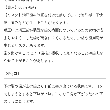
【費用】88万(税込)
【リスク】矯正歯科装置を付けた後しばらくは違和感、不快
感、痛みなどが生じることがあります。
矯正中は矯正歯科装置が歯の表面についているため食物が溜
まりやすく、また歯が磨きにくくなるため、虫歯や歯周病が
生じるリスクがあります。
歯を動かすことにより歯根が吸収して短くなることや歯肉が
やせて下がることがあります。
【受け口】
下の顎や歯が上の歯よりも前に突き出ている状態です。口を
閉じようとすると下唇が上唇に重なり口角が下がったへの字
のように見えます。