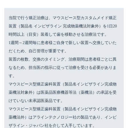
当院で行う矯正治療は、マウスピース型カスタムメイド矯正
装置（製品名 インビザライン 完成物薬機法対象外）を1日20
時間以上（目安）装着して歯を移動させる治療法です。
1週間～2週間毎に患者様ご自身で新しい装置へ交換していた
だくため、自己管理が重要です。
装置の枚数、交換のタイミング、治療期間は患者様ごとに異
なるため、担当医の指示に従って治療を受ける必要がありま
す。
マウスピース型矯正歯科装置（製品名インビザライン完成物
薬機法対象外）は医薬品医療機器等法（薬機法）の承認を受
けていない未承認医薬品です。
マウスピース型矯正歯科装置（製品名インビザライン完成物
薬機法外）はアラインテクノロジー社の製品であり、インビ
ザライン・ジャパン社を介して入手しています。