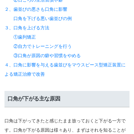
２、歯並びの悪さも口角に影響
口角を下げる悪い歯並びの例
３、口角を上げる方法
①歯列矯正
②自力でトレーニングを行う
③口角が原因の癖や習慣をやめる
４、口角に影響を与える歯並びをマウスピース型矯正装置に
よる矯正治療で改善
口角が下がる主な原因
口角は下がってきたと感じたまま放っておくと下がる一方で
す。口角が下がる原因は様々あり、まずはそれを知ることが