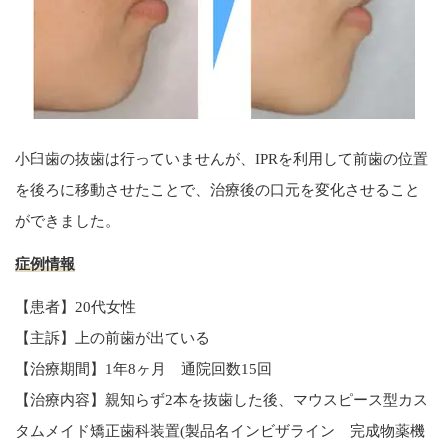
小臼歯の抜歯は行っていませんが、IPRを利用して前歯の位置
を後ろに移動させたことで、治療後の口元を変化させること
ができました。
症例情報
【患者】20代女性
【主訴】上の前歯が出ている
【治療期間】1年8ヶ月 通院回数15回
【治療内容】親知らず2本を抜歯した後、マウスピース型カス
タムメイド矯正歯科装置(製品名インビザライン 完成物薬機