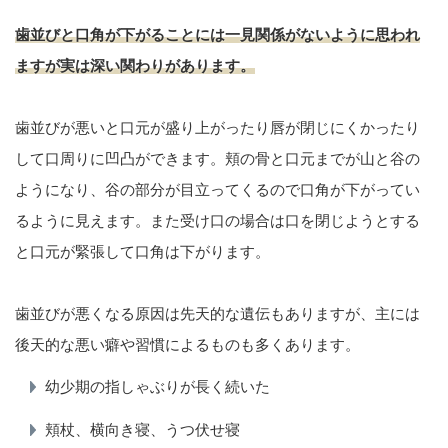
歯並びと口角が下がることには一見関係がないように思われ
ますが実は深い関わりがあります。
歯並びが悪いと口元が盛り上がったり唇が閉じにくかったり
して口周りに凹凸ができます。頬の骨と口元までが山と谷の
ようになり、谷の部分が目立ってくるので口角が下がってい
るように見えます。また受け口の場合は口を閉じようとする
と口元が緊張して口角は下がります。
歯並びが悪くなる原因は先天的な遺伝もありますが、主には
後天的な悪い癖や習慣によるものも多くあります。
幼少期の指しゃぶりが長く続いた
頬杖、横向き寝、うつ伏せ寝