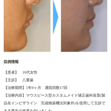
症例情報
【患者】 10代女性
【主訴】 八重歯
【治療期間】1年9ヶ月 通院回数17回
【治療内容】マウスピース型カスタムメイド矯正歯科装置(製
品名インビザライン 完成物薬機法対象外)を使用して主訴で
ある叢生の改善を行いました。