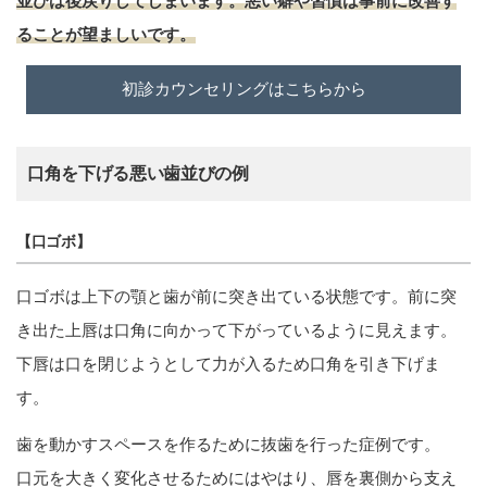
並びは後戻りしてしまいます。悪い癖や習慣は事前に改善す
ることが望ましいです。
初診カウンセリングはこちらから
口角を下げる悪い歯並びの例
【口ゴボ】
口ゴボは上下の顎と歯が前に突き出ている状態です。前に突
き出た上唇は口角に向かって下がっているように見えます。
下唇は口を閉じようとして力が入るため口角を引き下げま
す。
歯を動かすスペースを作るために抜歯を行った症例です。
口元を大きく変化させるためにはやはり、唇を裏側から支え