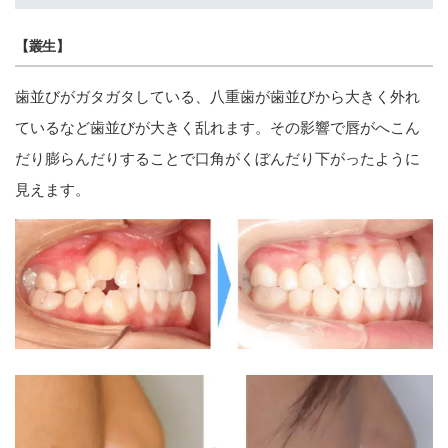
【叢生】
歯並びがガタガタしている、八重歯が歯並びから大きく外れ
ているなど歯並びが大きく乱れます。その影響で唇がへこん
だり膨らんだりすることで口角がくぼんだり下がったように
見えます。