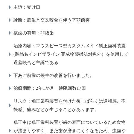
主訴：受け口
診断：叢生と交叉咬合を伴う下顎前突
抜歯の有無：非抜歯
治療内容：マウスピース型カスタムメイド矯正歯科装置
(製品名インビザライン 完成物薬機法対象外）を使用して
過蓋咬合と主訴である
下あご前歯の叢生の改善を行いました。
治療期間：2年1か月 通院回数17回
リスク：矯正歯科装置を付けた後しばらくは違和感、不
快感、痛みなどが生じることがあります。
矯正中は矯正歯科装置が歯の表面についているため食物
が溜まりやすく、また歯が磨きにくくなるため、虫歯や