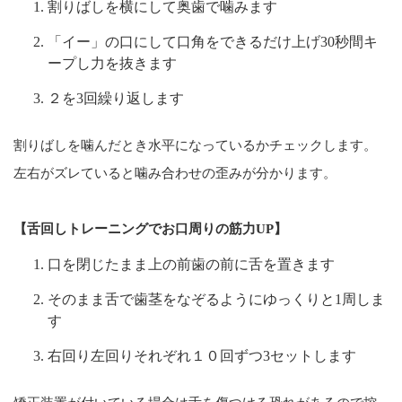
割りばしを横にして奥歯で噛みます
「イー」の口にして口角をできるだけ上げ30秒間キ
ープし力を抜きます
２を3回繰り返します
割りばしを噛んだとき水平になっているかチェックします。
左右がズレていると噛み合わせの歪みが分かります。
【舌回しトレーニングでお口周りの筋力UP】
口を閉じたまま上の前歯の前に舌を置きます
そのまま舌で歯茎をなぞるようにゆっくりと1周しま
す
右回り左回りそれぞれ１０回ずつ3セットします