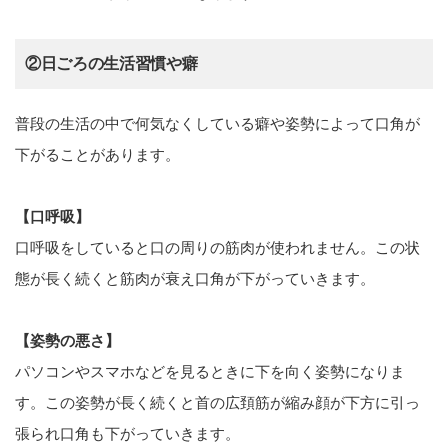
②日ごろの生活習慣や癖
普段の生活の中で何気なくしている癖や姿勢によって口角が
下がることがあります。
【口呼吸】
口呼吸をしていると口の周りの筋肉が使われません。この状
態が長く続くと筋肉が衰え口角が下がっていきます。
【姿勢の悪さ】
パソコンやスマホなどを見るときに下を向く姿勢になりま
す。この姿勢が長く続くと首の広頚筋が縮み顔が下方に引っ
張られ口角も下がっていきます。