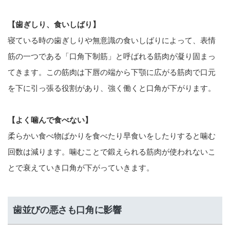
【歯ぎしり、食いしばり】
寝ている時の歯ぎしりや無意識の食いしばりによって、表情
筋の一つである「口角下制筋」と呼ばれる筋肉が凝り固まっ
てきます。この筋肉は下唇の端から下顎に広がる筋肉で口元
を下に引っ張る役割があり、強く働くと口角が下がります。
【よく噛んで食べない】
柔らかい食べ物ばかりを食べたり早食いをしたりすると噛む
回数は減ります。噛むことで鍛えられる筋肉が使われないこ
とで衰えていき口角が下がっていきます。
歯並びの悪さも口角に影響