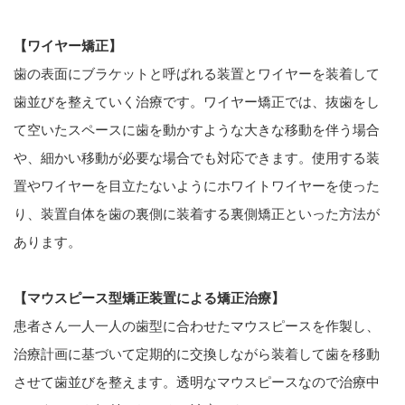
【ワイヤー矯正】
歯の表面にブラケットと呼ばれる装置とワイヤーを装着して
歯並びを整えていく治療です。ワイヤー矯正では、抜歯をし
て空いたスペースに歯を動かすような大きな移動を伴う場合
や、細かい移動が必要な場合でも対応できます。使用する装
置やワイヤーを目立たないようにホワイトワイヤーを使った
り、装置自体を歯の裏側に装着する裏側矯正といった方法が
あります。
【マウスピース型矯正装置による矯正治療】
患者さん一人一人の歯型に合わせたマウスピースを作製し、
治療計画に基づいて定期的に交換しながら装着して歯を移動
させて歯並びを整えます。透明なマウスピースなので治療中